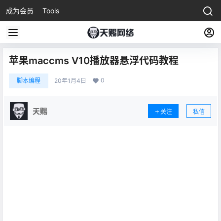
成为会员
Tools
苹果maccms V10播放器悬浮代码教程
0
脚本编程
20年1月4日
天赐
关注
私信