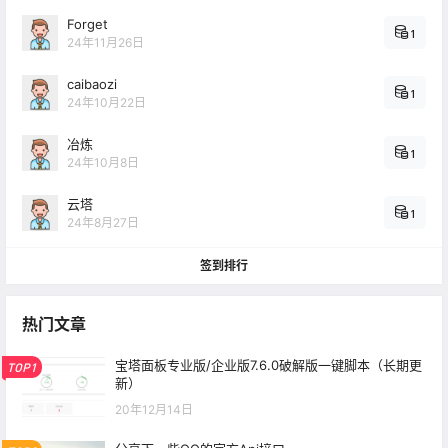
Forget
1
24年11月26日
caibaozi
1
24年10月22日
冶炼
1
24年10月8日
云塔
1
24年8月27日
签到排行
热门文章
宝塔面板专业版/企业版7.6.0破解版一键脚本（长期更
TOP1
新）
20年12月14日