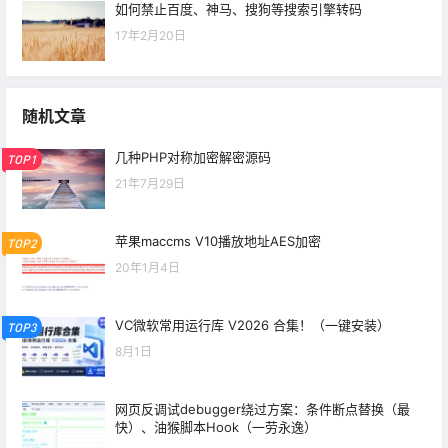
如何禁止百度、神马、搜狗等搜索引擎转码
17年2月20日
随机文章
几种PHP对称加密解密源码
TOP1
21年7月29日
苹果maccms V10播放地址AES加密
TOP2
20年1月4日
VC微软常用运行库 V2026 合集！（一键安装）
TOP3
8月1日
网页反调试debugger绕过方案：条件断点替换（最
快）、油猴脚本Hook（一劳永逸）