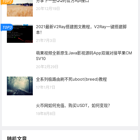
分享下一些QQ的官方Api接口
TOP2
20年12月19日
2021最新V2Ray搭建图文教程，V2Ray一键搭建脚
TOP3
本！
21年7月3日
萌果视频全新原生Java影视源码App双端对接苹果CM
SV10
20年2月29日
全系列极路由刷不死uboot(breed)教程
17年1月7日
火币网如何充值、购买USDT，如何变现？
19年8月8日
随机文章