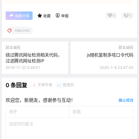
0
0
海报分享
收藏
举报
maccms
脚本编程
脚本编程
绕过腾讯网址检测相关代码，
js随机复制多吱口令代码
过滤腾讯网址检测IP
2019-11-22 0:46:01
2020-1-6 23:47:45
0 条回复
文章作者
管理员
A
M
欢迎您，新朋友，感谢参与互动！
确认修改