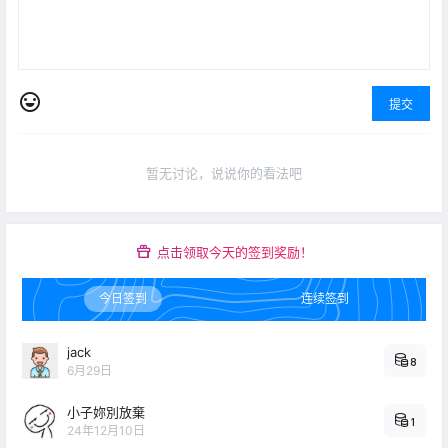
提交
暂无讨论，说说你的看法吧
点击领取今天的签到奖励！
今日签到
连续签到
jack
8
6月29日
小子妳別放棄
1
24年12月10日