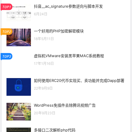
抖音__ac_signature参数逆向与脚本开发
TOP1
6月24日
一个好用的PHP加密解密模块
TOP2
18年5月11日
虚拟机VMware安装黑苹果MAC系统教程
TOP3
17年1月16日
如何使用ERC20代币实现买、卖功能并完成Dapp部署
22年9月9日
WordPress免插件去除腾讯视频广告
20年9月23日
多接口二次解析php代码