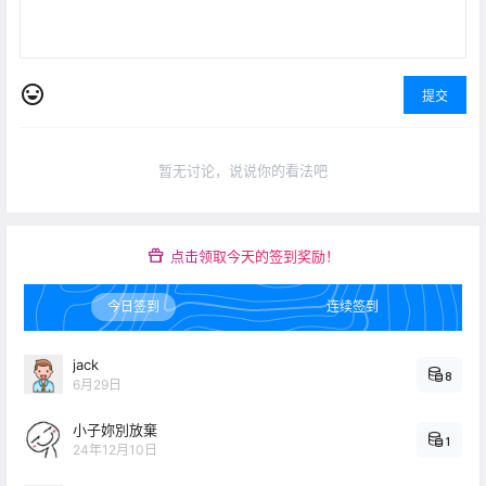
提交
暂无讨论，说说你的看法吧
点击领取今天的签到奖励！
今日签到
连续签到
jack
8
6月29日
小子妳別放棄
1
24年12月10日