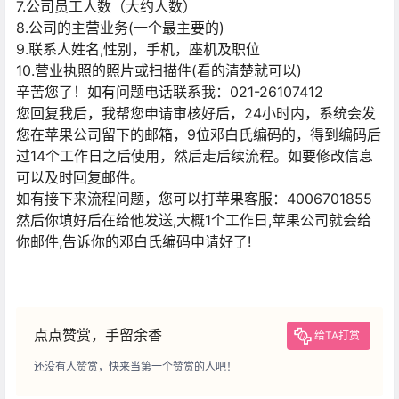
7.公司员工人数（大约人数）
8.公司的主营业务(一个最主要的)
9.联系人姓名,性别，手机，座机及职位
10.营业执照的照片或扫描件(看的清楚就可以)
辛苦您了！如有问题电话联系我：021-26107412
您回复我后，我帮您申请审核好后，24小时内，系统会发
您在苹果公司留下的邮箱，9位邓白氏编码的，得到编码后
过14个工作日之后使用，然后走后续流程。如要修改信息
可以及时回复邮件。
如有接下来流程问题，您可以打苹果客服：4006701855
然后你填好后在给他发送,大概1个工作日,苹果公司就会给
你邮件,告诉你的邓白氏编码申请好了!
点点赞赏，手留余香
给TA打赏
还没有人赞赏，快来当第一个赞赏的人吧！