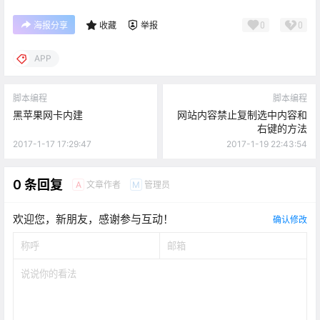
0
0
海报分享
收藏
举报
APP
脚本编程
脚本编程
黑苹果网卡内建
网站内容禁止复制选中内容和
右键的方法
2017-1-17 17:29:47
2017-1-19 22:43:54
0 条回复
文章作者
管理员
A
M
欢迎您，新朋友，感谢参与互动！
确认修改