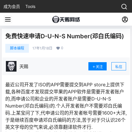
成为会员
Tools
免费快速申请D-U-N-S Number(邓白氏编码)
0
脚本编程
17年1月18日
天赐
关注
私信
最近公司开发了ISO的APP需要提交到APP store上提供下
载,各种百度才发现提交苹果的APP软件是需要开发者账户
的,而申请公司和企业的开发者账户是需要D-U-N-S
Number(邓白氏编码)的.个人开发者账户不需要邓白氏编
码.上某宝问了下,代申请公司的开发者帐号需要1600+大洋,
于是继续百度申请邓白氏编码的方法,苦于对于只认识26个
英文字母的空气来说,必须靠翻译软件才行.