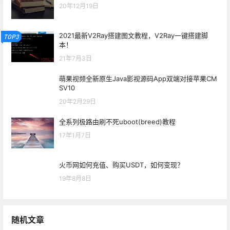
20年12月19日
2021最新V2Ray搭建图文教程，V2Ray一键搭建脚
TOP3
本！
21年7月3日
萌果视频全新原生Java影视源码App双端对接苹果CM
SV10
20年2月29日
全系列极路由刷不死uboot(breed)教程
17年1月7日
火币网如何充值、购买USDT，如何变现？
19年8月8日
随机文章