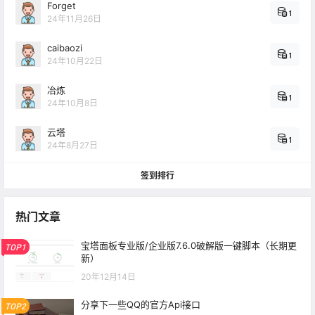
Forget
1
24年11月26日
caibaozi
1
24年10月22日
冶炼
1
24年10月8日
云塔
1
24年8月27日
签到排行
热门文章
宝塔面板专业版/企业版7.6.0破解版一键脚本（长期更
TOP1
新）
20年12月14日
分享下一些QQ的官方Api接口
TOP2