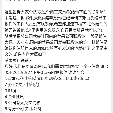
这里告诉大家个技巧,过个两三天,你就给他下面的联系邮件
中发送一封邮件,大概内容就说你已经申请了邓白氏编码了,
他们的工作人员没有联系你,希望能加速审核下,把他给你的
编码告诉他.(这里也用英文发送,自行百度翻译就可以了)
随后苹果总公司就会让国内的苹果公司联系你,一般是邮件.
大概一天左右,国内的苹果公司就会联系你,给你一封邮件是
确认你注册信息的,你如实填写好发送给他就好了,这里是中
文的.邮件内容大概如下
苹果项目联系人
您好,我们是华夏邓白氏,我们需要跟您核实下企业信息:请最
晚于2016/6/24下午3点前回复邮件,谢谢配合
1.公司名称(中和英文后缀规范Co., Ltd.或者Inc.)
2.办公地址(中和英)
3.邮编
4.企业性质
5.公司有无英文简称
6.有分公司 办事处吗