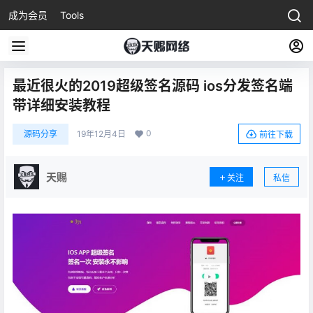
成为会员
Tools
最近很火的2019超级签名源码 ios分发签名端
带详细安装教程
0
源码分享
19年12月4日
前往下载
天赐
关注
私信