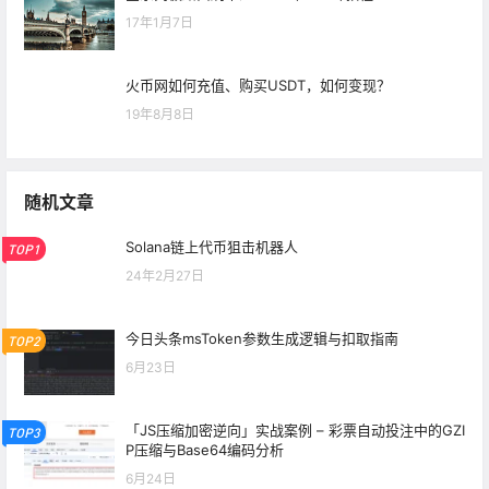
17年1月7日
火币网如何充值、购买USDT，如何变现？
19年8月8日
随机文章
Solana链上代币狙击机器人
TOP1
24年2月27日
今日头条msToken参数生成逻辑与扣取指南
TOP2
6月23日
「JS压缩加密逆向」实战案例 – 彩票自动投注中的GZI
TOP3
P压缩与Base64编码分析
6月24日