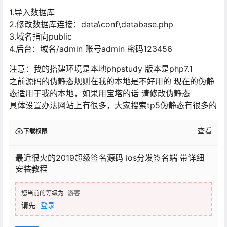
1.导入数据库
2.修改数据库连接：data\conf\database.php
3.域名指向public
4.后台：域名/admin 账号admin 密码123456
注意：我的搭建环境是本地phpstudy 版本是php7.1
之前源码的伪静态规则在我的本地是不好用的 现在的伪静
态适用于我的本地，如果用宝塔的话 请修改伪静态
具体设置办法网站上有很多，大家搜索tp5伪静态有很多的
查看
下载权限
最近很火的2019超级签名源码 ios分发签名端 带详细
安装教程
您当前的等级为
游客
请先
登录