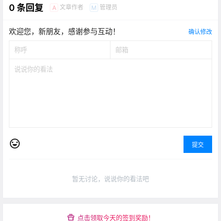
0 条回复
文章作者
管理员
A
M
欢迎您，新朋友，感谢参与互动！
确认修改
提交
暂无讨论，说说你的看法吧
点击领取今天的签到奖励！