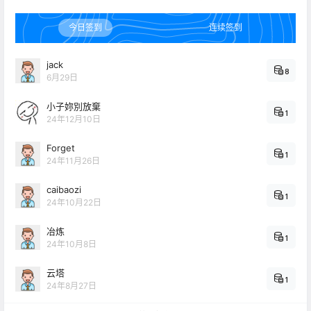
今日签到
连续签到
jack
8
6月29日
小子妳別放棄
1
24年12月10日
Forget
1
24年11月26日
caibaozi
1
24年10月22日
冶炼
1
24年10月8日
云塔
1
24年8月27日