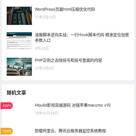
WordPress页面html压缩优化代码
17年2月12日
油猴脚本逆向实战：一行Hook脚本代码 精准定位加密
参数入口
6月24日
PHP正则之去除括号和括号里面的内容
21年2月9日
随机文章
Hbuild影视双端源码 对接苹果maccms v10
TOP1
19年10月28日
卸载阿里云、腾讯云服务器监控系统教程
TOP2