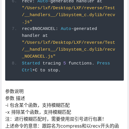
recv
:
Auto
-
generated handler at 
"/Users/lxf/Desktop/LXF/reverse/Test
/__handlers__/libsystem_c.dylib/recv
.js"
recv$NOCANCEL
:
Auto
-
generated 
handler at 
"/Users/lxf/Desktop/LXF/reverse/Test
/__handlers__/libsystem_c.dylib/recv
_NOCANCEL.js"
Started
 tracing 
5
 functions
.
Press
Ctrl
+
C to stop
.
参数说明
参数 描述
-i 包含某个函数，支持模糊匹配
-x 排除某个函数，支持模糊匹配
注：进行模糊匹配时，需要使用双引号进行包裹！
上述命令的意思：跟踪名为compress和以recv开头的函