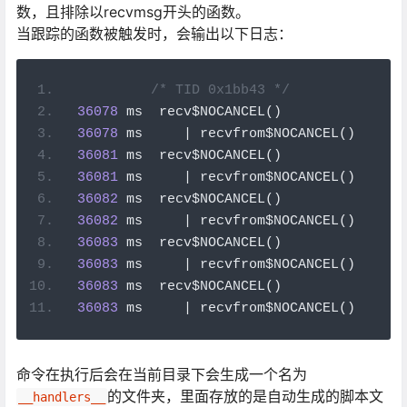
数，且排除以recvmsg开头的函数。
当跟踪的函数被触发时，会输出以下日志：
/* TID 0x1bb43 */
36078
 ms  recv$NOCANCEL
()
36078
 ms     
|
 recvfrom$NOCANCEL
()
36081
 ms  recv$NOCANCEL
()
36081
 ms     
|
 recvfrom$NOCANCEL
()
36082
 ms  recv$NOCANCEL
()
36082
 ms     
|
 recvfrom$NOCANCEL
()
36083
 ms  recv$NOCANCEL
()
36083
 ms     
|
 recvfrom$NOCANCEL
()
36083
 ms  recv$NOCANCEL
()
36083
 ms     
|
 recvfrom$NOCANCEL
()
命令在执行后会在当前目录下会生成一个名为
的文件夹，里面存放的是自动生成的脚本文
__handlers__