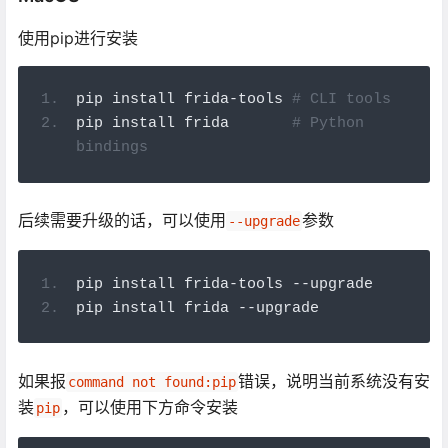
使用pip进行安装
pip install frida
-
tools 
# CLI tools
pip install frida       
# Python 
bindings
后续需要升级的话，可以使用
参数
--upgrade
pip install frida
-
tools 
--
upgrade
pip install frida 
--
upgrade
如果报
错误，说明当前系统没有安
command not found:pip
装
，可以使用下方命令安装
pip