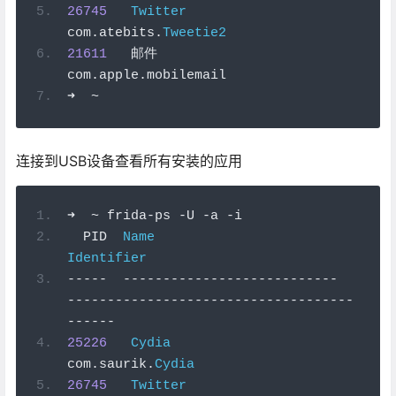
26745
Twitter
com
.
atebits
.
Tweetie2
21611
邮件
com
.
apple
.
mobilemail
➜
~
连接到USB设备查看所有安装的应用
➜
~
 frida
-
ps 
-
U 
-
a 
-
i
  PID  
Name
Identifier
-----
---------------------------
------------------------------------
------
25226
Cydia
com
.
saurik
.
Cydia
26745
Twitter