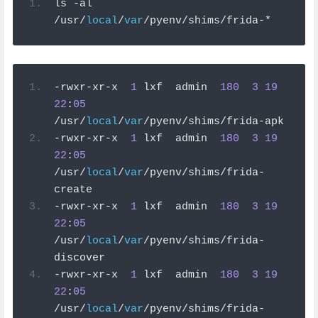
ls 
-
al 
/
usr
/
local
/
var
/
pyenv
/
shims
/
frida
-*
-
rwxr
-
xr
-
x  
1
 lxf  admin  
180
3
19
22
:
05
/
usr
/
local
/
var
/
pyenv
/
shims
/
frida
-
apk
-
rwxr
-
xr
-
x  
1
 lxf  admin  
180
3
19
22
:
05
/
usr
/
local
/
var
/
pyenv
/
shims
/
frida
-
create
-
rwxr
-
xr
-
x  
1
 lxf  admin  
180
3
19
22
:
05
/
usr
/
local
/
var
/
pyenv
/
shims
/
frida
-
discover
-
rwxr
-
xr
-
x  
1
 lxf  admin  
180
3
19
22
:
05
/
usr
/
local
/
var
/
pyenv
/
shims
/
frida
-