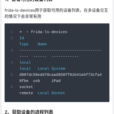
frida-ls-devices用于获取可用的设备列表，在多设备交互
的情况下会非常有用
➜
~
 frida
-
ls
-
devices
Id
Type
Name
------------------------------------
----
------
------------
local
local
Local
System
d007dc58edd70caad950ff01b41ebf73cfa4
9fbe  usb     iPad
socket                                    
remote  
Local
Socket
2、获取设备的进程列表