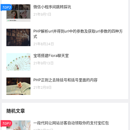
微信小程序间跳转踩坑
TOP3
21年9月1日
PHP解析url并得到url中的参数及获取url参数的四种方
式
21年8月24日
宝塔搭建Fiora聊天室
21年9月13日
PHP正则之去除括号和括号里面的内容
21年2月9日
随机文章
一段代码让网站访客自动领取你的支付宝红包
TOP1