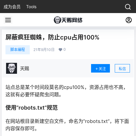
成为会员
Tools
屏蔽疯狂蜘蛛，防止cpu占用100%
0
脚本编程
21年9月10日
天赐
关注
私信
站点总是某个时间段莫名的cpu100%，资源占用也不高，
这就有必要怀疑爬虫问题。
使用”robots.txt”规范
在网站根目录新建空白文件，命名为”robots.txt”，将下面
内容保存即可。