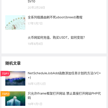
SV10
20年2月29日
全系列极路由刷不死uboot(breed)教程
17年1月7日
火币网如何充值、购买USDT，如何变现？
19年8月8日
随机文章
NetScheduleJobAdd函数添加任务计划的方法(VC+
TOP1
+)
16年12月12日
只允许iframe框架打开网站 禁止直接打开网站PHP代
TOP2
码
18年1月1日