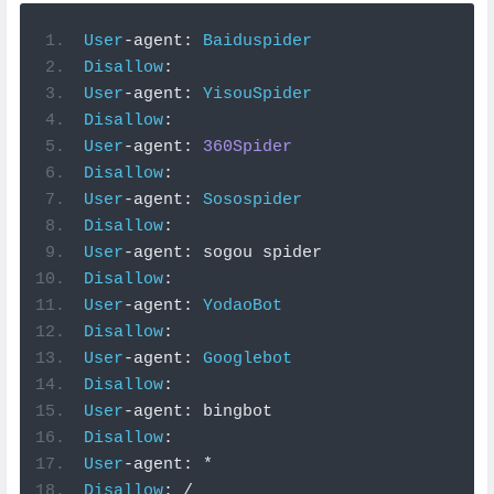
User
-
agent
:
Baiduspider
Disallow
:
User
-
agent
:
YisouSpider
Disallow
:
User
-
agent
:
360Spider
Disallow
:
User
-
agent
:
Sosospider
Disallow
:
User
-
agent
:
 sogou spider
Disallow
:
User
-
agent
:
YodaoBot
Disallow
:
User
-
agent
:
Googlebot
Disallow
:
User
-
agent
:
 bingbot
Disallow
:
User
-
agent
:
*
Disallow
:
/