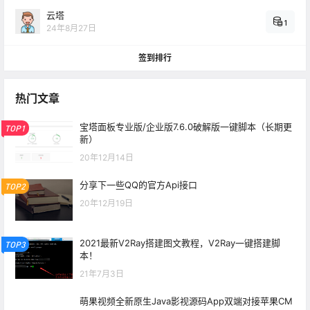
云塔
1
24年8月27日
签到排行
热门文章
宝塔面板专业版/企业版7.6.0破解版一键脚本（长期更
TOP1
新）
20年12月14日
分享下一些QQ的官方Api接口
TOP2
20年12月19日
2021最新V2Ray搭建图文教程，V2Ray一键搭建脚
TOP3
本！
21年7月3日
萌果视频全新原生Java影视源码App双端对接苹果CM