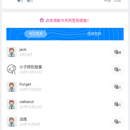
举报
回复
0
0
点击领取今天的签到奖励！
今日签到
连续签到
jack
8
6月29日
小子妳別放棄
1
24年12月10日
Forget
1
24年11月26日
caibaozi
1
24年10月22日
冶炼
1
24年10月8日