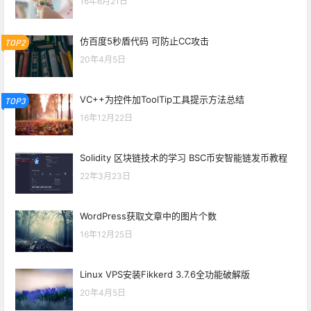
16年6月21日
仿百度5秒盾代码 可防止CC攻击
TOP2
20年4月5日
VC++为控件加ToolTip工具提示方法总结
TOP3
16年12月22日
Solidity 区块链技术的学习 BSC币安智能链发币教程
22年3月23日
WordPress获取文章中的图片个数
16年12月25日
Linux VPS安装Fikkerd 3.7.6全功能破解版
20年4月5日