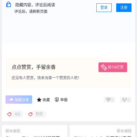
隐藏内容，评论后阅读
登录
注册
评论后，请刷新页面
点点赞赏，手留余香
给TA打赏
还没有人赞赏，快来当第一个赞赏的人吧！
0
0
海报分享
收藏
举报
QQ
防红
脚本编程
脚本编程