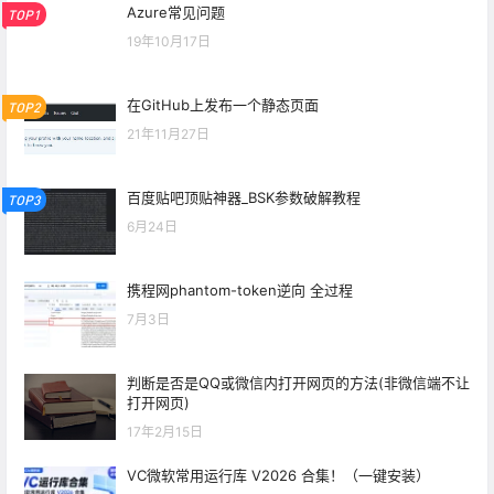
Azure常见问题
TOP1
19年10月17日
在GitHub上发布一个静态页面
TOP2
21年11月27日
百度贴吧顶贴神器_BSK参数破解教程
TOP3
6月24日
携程网phantom-token逆向 全过程
7月3日
判断是否是QQ或微信内打开网页的方法(非微信端不让
打开网页)
17年2月15日
VC微软常用运行库 V2026 合集！（一键安装）