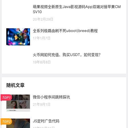
萌果视频全新原生Java影视源码App双端对接苹果CM
SV10
20年2月29日
全系列极路由刷不死uboot(breed)教程
17年1月7日
火币网如何充值、购买USDT，如何变现？
19年8月8日
随机文章
微信小程序间跳转踩坑
TOP1
21年9月1日
JS定时广告代码
TOP2