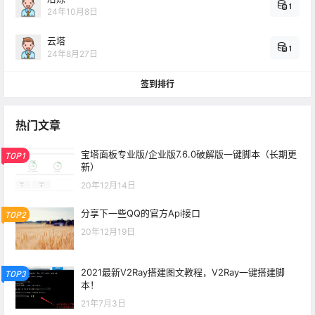
1
24年10月8日
云塔
1
24年8月27日
签到排行
热门文章
宝塔面板专业版/企业版7.6.0破解版一键脚本（长期更
TOP1
新）
20年12月14日
分享下一些QQ的官方Api接口
TOP2
20年12月19日
2021最新V2Ray搭建图文教程，V2Ray一键搭建脚
TOP3
本！
21年7月3日