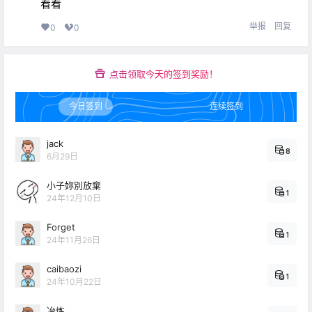
看看
举报
回复
0
0
点击领取今天的签到奖励！
今日签到
连续签到
jack
8
6月29日
小子妳別放棄
1
24年12月10日
Forget
1
24年11月26日
caibaozi
1
24年10月22日
冶炼