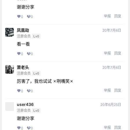
谢谢分享
举报
回复
0
0
凤凰劫
20年7月6日
注册会员
Lv0
看一看
举报
回复
0
0
萧老头
20年7月6日
注册会员
Lv0
厉害了，我也试试 ✗咧嘴笑✗
举报
回复
0
0
user436
20年6月25日
注册会员
Lv0
谢谢分享
举报
回复
0
0