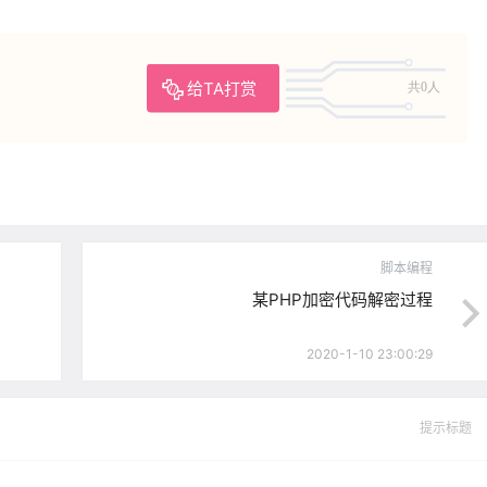
给TA打赏
共0人
脚本编程
某PHP加密代码解密过程
2020-1-10 23:00:29
提示标题