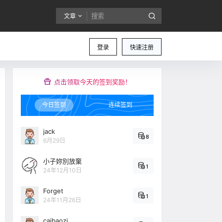
文章
登录
快速注册
点击领取今天的签到奖励！
今日签到
连续签到
jack
8
6月29日
小子妳別放棄
1
24年12月10日
Forget
1
24年11月26日
caibaozi