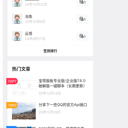
1
24年10月22日
冶炼
1
24年10月8日
云塔
1
24年8月27日
签到排行
热门文章
宝塔面板专业版/企业版7.6.0
TOP1
破解版一键脚本（长期更新）
20年12月14日
分享下一些QQ的官方Api接口
TOP2
20年12月19日