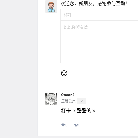
欢迎您，新朋友，感谢参与互动！
Ocean?
注册会员
Lv0
打卡 ✗酷酷的✗
0
0