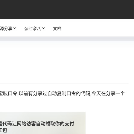
源分享
杂七杂八
文档
宝吱口令,以前有分享过自动复制口令的代码,今天在分享一个
段代码让网站访客自动领取你的支付
红包