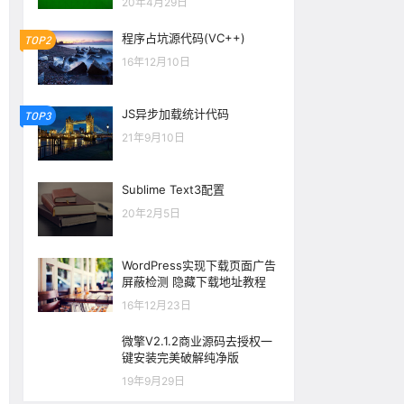
20年4月29日
程序占坑源代码(VC++)
TOP2
16年12月10日
JS异步加载统计代码
TOP3
21年9月10日
Sublime Text3配置
20年2月5日
WordPress实现下载页面广告
屏蔽检测 隐藏下载地址教程
16年12月23日
微擎V2.1.2商业源码去授权一
键安装完美破解纯净版
19年9月29日