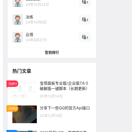
1
24年10月22日
冶炼
1
24年10月8日
云塔
1
24年8月27日
签到排行
热门文章
宝塔面板专业版/企业版7.6.0
TOP1
破解版一键脚本（长期更新）
20年12月14日
分享下一些QQ的官方Api接口
TOP2
20年12月19日