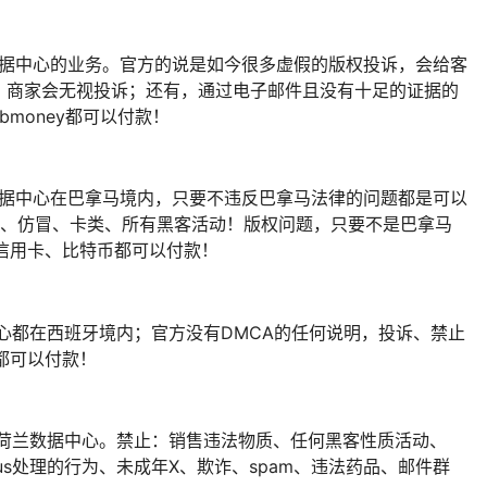
数据中心的业务。官方的说是如今很多虚假的版权投诉，会给客
，商家会无视投诉；还有，通过电子邮件且没有十足的证据的
bmoney都可以付款！
数据中心在巴拿马境内，只要不违反巴拿马法律的问题都是可以
器、仿冒、卡类、所有黑客活动！版权问题，只要不是巴拿马
、信用卡、比特币都可以付款！
中心都在西班牙境内；官方没有DMCA的任何说明，投诉、禁止
币都可以付款！
打荷兰数据中心。禁止：销售违法物质、任何黑客性质活动、
pamhaus处理的行为、未成年X、欺诈、spam、违法药品、邮件群