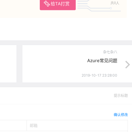
给TA打赏
共0人
杂七杂八
Azure常见问题
2019-10-17 23:28:00
提示标题
确认修改