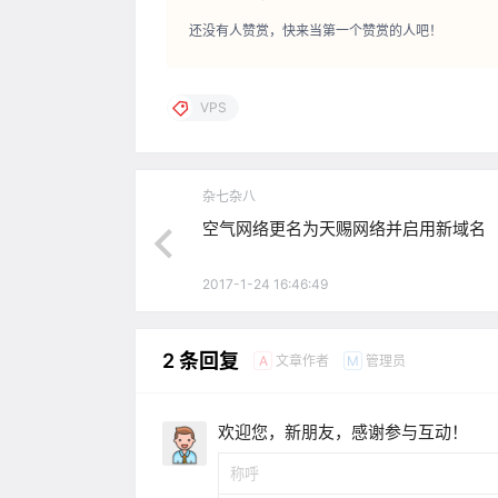
还没有人赞赏，快来当第一个赞赏的人吧！
VPS
杂七杂八
空气网络更名为天赐网络并启用新域名
2017-1-24 16:46:49
2 条回复
文章作者
管理员
A
M
欢迎您，新朋友，感谢参与互动！