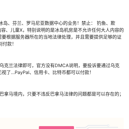
！
：冰岛、芬兰、罗马尼亚数据中心的业务！禁止： 钓鱼、欺
和内容、儿童X，特别说明的是冰岛机房是不允许任何大人内容的
需要根据服务器所在的当地法律处理，并且需要提供足够的证
特别付款！
守乌克兰法律即可，官方没有DMCA说明，要投诉要通过乌克
了…PayPal、信用卡、比特币都可以付款！
在巴拿马境内，只要不违反巴拿马法律的问题都是可以存在的；