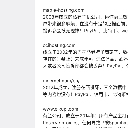
maple-hosting.com
2008年成立的私有主机公司，运作荷兰
户带来很多麻烦；在没有十足的证据面前
投诉都会被无视掉！PayPal、比特币、we
ccihosting.com
成立于2002年的巴拿马老牌子商家了，
存在的；禁止：未成年X，违法药品，武
人或者公司投诉你都会被丢弃！PayPal
ginernet.com/en/
2012年成立，注册在西班牙，三个数据
等内容也没有！PayPal、信用卡、比特
www.elkupi.com
荷兰公司，成立于2014年；所有产品主
Reserve proxies、任何导致IP被S