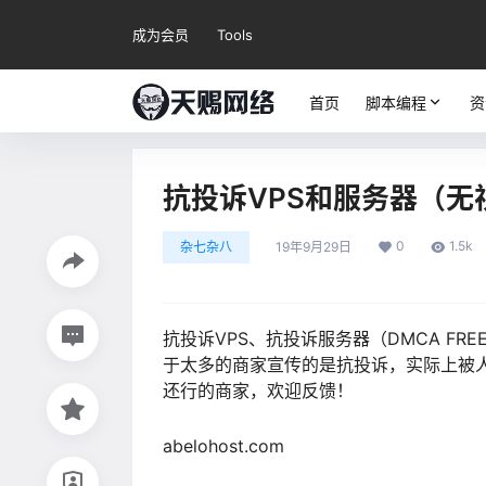
成为会员
Tools
首页
脚本编程
资
抗投诉VPS和服务器（无视
0
1.5k
杂七杂八
19年9月29日
抗投诉VPS、抗投诉服务器（DMCA F
于太多的商家宣传的是抗投诉，实际上被
还行的商家，欢迎反馈！
abelohost.com