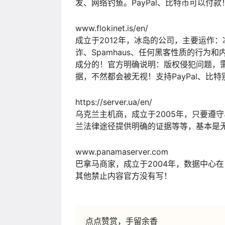
发、网络钓鱼。PayPal、比特币可以付款
www.flokinet.is/en/
成立于2012年，冰岛的公司，主要运作
诈、Spamhaus、任何黑客性质的行为
成分的！官方明确说明：版权侵犯问题，
据，不然都会被无视！支持PayPal、比
https://server.ua/en/
乌克兰主机商，成立于2005年，只要遵
兰法律途径提供明确的证据等等，基本是无视
www.panamaserver.com
巴拿马商家，成立于2004年，数据中心
其他禁止内容官方没有写！
点点赞赏，手留余香