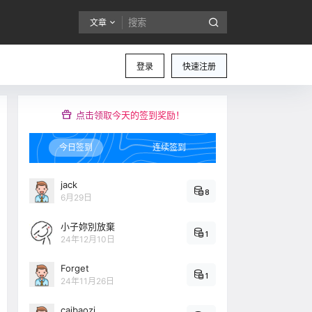
文章
登录
快速注册
点击领取今天的签到奖励！
今日签到
连续签到
jack
8
6月29日
小子妳別放棄
1
24年12月10日
Forget
1
24年11月26日
caibaozi