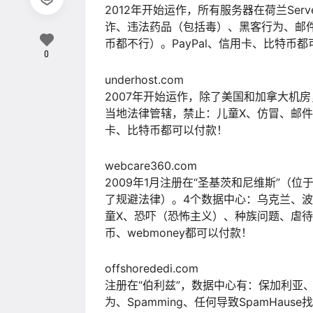
2012年开始运作，所有服务器在荷兰Server
诈、违法药品（包括毒）、黑客行为、邮
币都不行）。PayPal、信用卡、比特币
0
underhost.com
2007年开始运作，除了美国和加拿大机
当地法律管辖，禁止：儿童X、仿冒、邮件
卡、比特币都可以付款！
webcare360.com
2009年1月注册在“圣基茨和尼维斯”（
了规避法律）。4个数据中心：乌克兰、
童X、恐吓（恐怖主义）、种族问题、虐待、黑
币、webmoney都可以付款！
offshorededi.com
注册在“伯利兹”，数据中心有：保加利亚
为、Spamming、任何导致SpamHaus