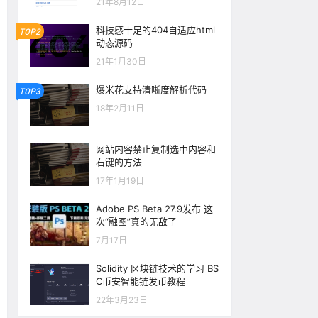
21年8月12日
科技感十足的404自适应html
TOP2
动态源码
21年1月30日
爆米花支持清晰度解析代码
TOP3
18年2月11日
网站内容禁止复制选中内容和
右键的方法
17年1月19日
Adobe PS Beta 27.9发布 这
次“融图”真的无敌了
7月17日
Solidity 区块链技术的学习 BS
C币安智能链发币教程
22年3月23日