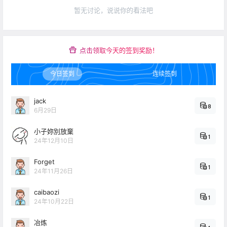
暂无讨论，说说你的看法吧
点击领取今天的签到奖励！
今日签到
连续签到
jack
8
6月29日
小子妳別放棄
1
24年12月10日
Forget
1
24年11月26日
caibaozi
1
24年10月22日
冶炼