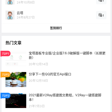
1
24年10月8日
云塔
1
24年8月27日
签到排行
热门文章
宝塔面板专业版/企业版7.6.0破解版一键脚本（长期更
TOP1
新）
20年12月14日
分享下一些QQ的官方Api接口
TOP2
20年12月19日
2021最新V2Ray搭建图文教程，V2Ray一键搭建脚
TOP3
本！
21年7月3日