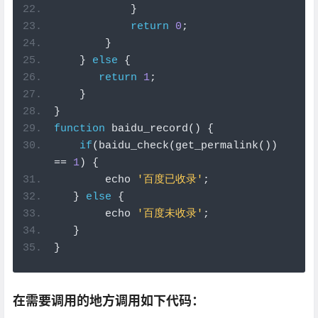
}
return
0
;
}
}
else
{
return
1
;
}
}
function
 baidu_record
()
{
if
(
baidu_check
(
get_permalink
())
==
1
)
{
        echo 
'
百度已收录
'
;
}
else
{
        echo 
'
百度未收录
'
;
}
}
在需要调用的地方调用如下代码：