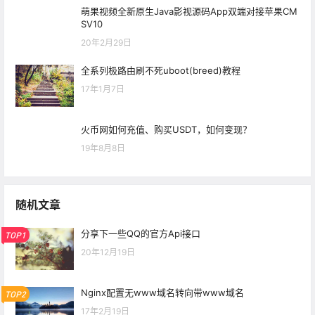
萌果视频全新原生Java影视源码App双端对接苹果CM
SV10
20年2月29日
全系列极路由刷不死uboot(breed)教程
17年1月7日
火币网如何充值、购买USDT，如何变现？
19年8月8日
随机文章
分享下一些QQ的官方Api接口
TOP1
20年12月19日
Nginx配置无www域名转向带www域名
TOP2
17年2月19日