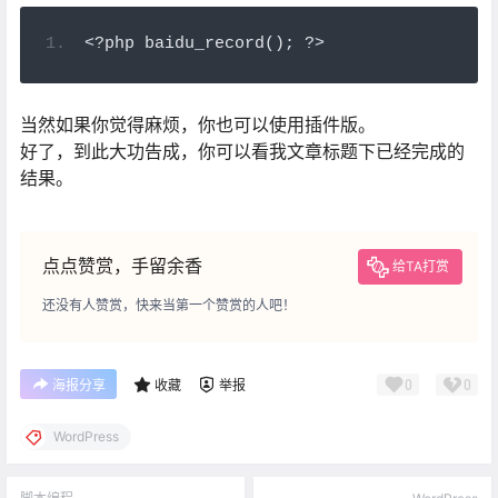
<?
php baidu_record
();
?>
当然如果你觉得麻烦，你也可以使用插件版。
好了，到此大功告成，你可以看我文章标题下已经完成的
结果。
点点赞赏，手留余香
给TA打赏
还没有人赞赏，快来当第一个赞赏的人吧！
0
0
海报分享
收藏
举报
WordPress