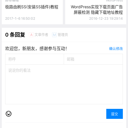
脚本编程
WordPress
极路由刷SS(安装SS插件)教程
WordPress实现下载页面广告
屏蔽检测 隐藏下载地址教程
2017-1-6 16:50:02
2016-12-23 19:29:14
0 条回复
文章作者
管理员
A
M
欢迎您，新朋友，感谢参与互动！
确认修改
提交