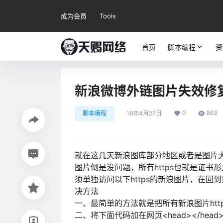
成为会员
Tools
首页
脚本编程
资
新浪微博外链图片失效修
0
863
脚本编程
19年4月27日
就在这几天新浪图库部分地区或者是图片大
图片倒是没问题，所有https也就是证
须单独访问以下https的新浪图片，在
决方法
一、最简单的方法就是把所有新浪图片http
二、将下面代码加在网页<head></he