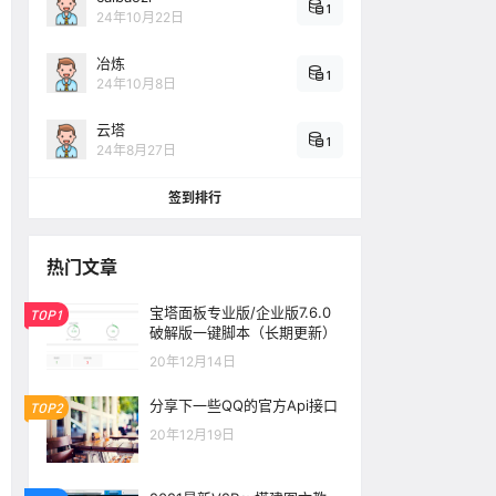
1
24年10月22日
冶炼
1
24年10月8日
云塔
1
24年8月27日
签到排行
热门文章
宝塔面板专业版/企业版7.6.0
TOP1
破解版一键脚本（长期更新）
20年12月14日
分享下一些QQ的官方Api接口
TOP2
20年12月19日