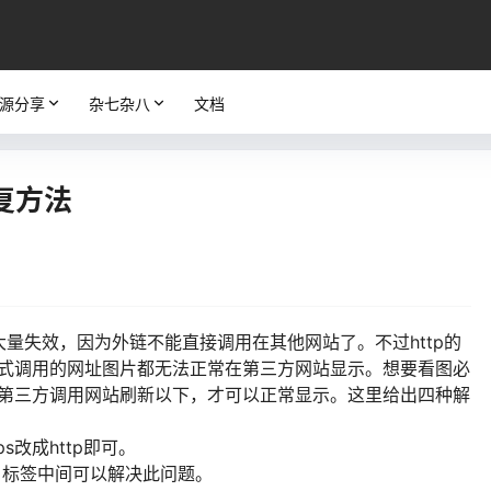
源分享
杂七杂八
文档
复方法
量失效，因为外链不能直接调用在其他网站了。不过http的
书形式调用的网址图片都无法正常在第三方网站显示。想要看图必
回到第三方调用网站刷新以下，才可以正常显示。这里给出四种解
s改成http即可。
ad>标签中间可以解决此问题。