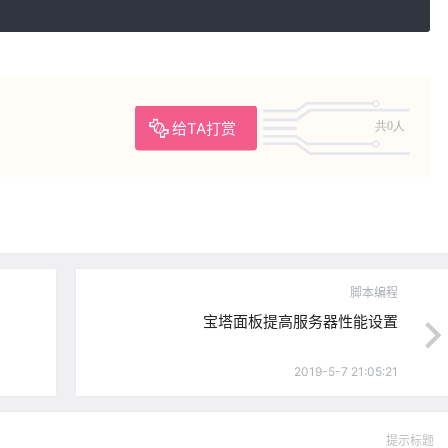
给TA打赏
共0人
脚本编程
宝塔面板提高服务器性能设置
2019-5-7 21:05:21
提示标题