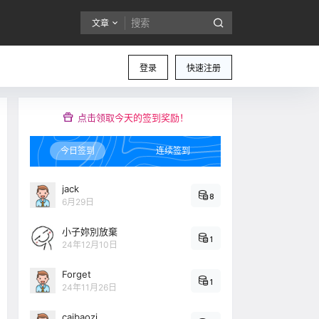
文章
登录
快速注册
点击领取今天的签到奖励！
今日签到
连续签到
jack
8
6月29日
小子妳別放棄
1
24年12月10日
Forget
1
24年11月26日
caibaozi