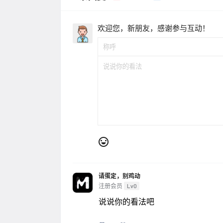
欢迎您，新朋友，感谢参与互动！
请蛋定，别鸡动
注册会员
Lv0
说说你的看法吧