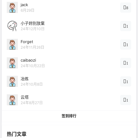
jack
8
6月29日
小子妳別放棄
1
24年12月10日
Forget
1
24年11月26日
caibaozi
1
24年10月22日
冶炼
1
24年10月8日
云塔
1
24年8月27日
签到排行
热门文章