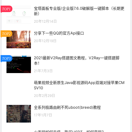
宝塔面板专业版/企业版7.6.0破解版一键脚本（长期更
TOP1
新）
20年12月14日
分享下一些QQ的官方Api接口
TOP2
20年12月19日
2021最新V2Ray搭建图文教程，V2Ray一键搭建脚
TOP3
本！
21年7月3日
萌果视频全新原生Java影视源码App双端对接苹果CM
SV10
20年2月29日
全系列极路由刷不死uboot(breed)教程
17年1月7日